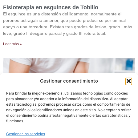
Fisioterapia en esguinces de Tobillo
El esguince es una distensión del ligamento, normalmente el
peroneo astragalino anterior, que puede producirse por un mal
apoyo o una torcedura. Existen tres grados de lesion, grado I más
leve, grado II desgarro parcial y grado III rotura total.
Leer más »
Gestionar consentimiento
Para brindar la mejor experiencia, utilizamos tecnologías como cookies
para almacenar y/o acceder a la información del dispositivo. Al aceptar
estas tecnologías, podremos procesar datos como el comportamiento de
navegación o los identificadores únicos en este sitio. No aceptar o retirar
el consentimiento podría afectar negativamente ciertas características y
funciones.
Tendinitis de Pata de Ganso
Gestionar los servicios