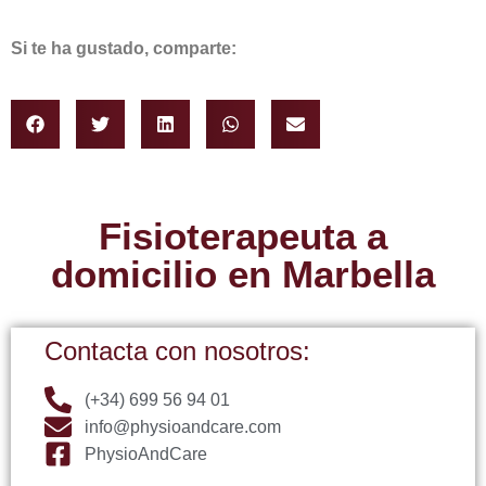
Si te ha gustado, comparte:
Fisioterapeuta a
domicilio en Marbella​
Contacta con nosotros:
(+34) 699 56 94 01
info@physioandcare.com
PhysioAndCare